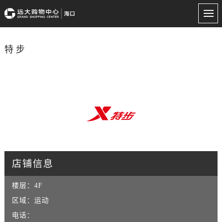
特步
店铺信息
楼层：
4F
区域：
运动
电话：