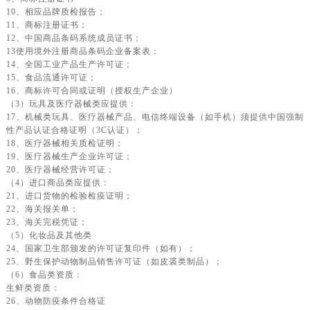
10、相应品牌质检报告；
11、商标注册证书；
12、中国商品条码系统成员证书；
13使用境外注册商品条码企业备案表；
14、全国工业产品生产许可证；
15、食品流通许可证；
16、商标许可合同或证明（授权生产企业）
（3）玩具及医疗器械类应提供：
17、机械类玩具、医疗器械产品、电信终端设备（如手机）须提供中国强制
性产品认证合格证明（3C认证）；
18、医疗器械相关质检证明；
19、医疗器械生产企业许可证；
20、医疗器械经营许可证；
（4）进口商品类应提供：
21、进口货物的检验检疫证明；
22、海关报关单；
23、海关完税凭证；
（5）化妆品及其他类
24、国家卫生部颁发的许可证复印件（如有）；
25、野生保护动物制品销售许可证（如皮裘类制品）；
（6）食品类资质：
生鲜类资质：
26、动物防疫条件合格证