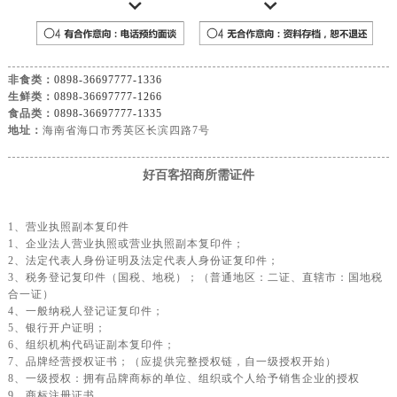
非食类：
0898-36697777-1336
生鲜类：
0898-36697777-1266
食品类：
0898-36697777-1335
地址：
海南省海口市秀英区长滨四路7号
好百客招商所需证件
1、营业执照副本复印件
1、企业法人营业执照或营业执照副本复印件；
2、法定代表人身份证明及法定代表人身份证复印件；
3、税务登记复印件（国税、地税）；（普通地区：二证、直辖市：国地税
合一证）
4、一般纳税人登记证复印件；
5、银行开户证明；
6、组织机构代码证副本复印件；
7、品牌经营授权证书；（应提供完整授权链，自一级授权开始）
8、一级授权：拥有品牌商标的单位、组织或个人给予销售企业的授权
9、商标注册证书