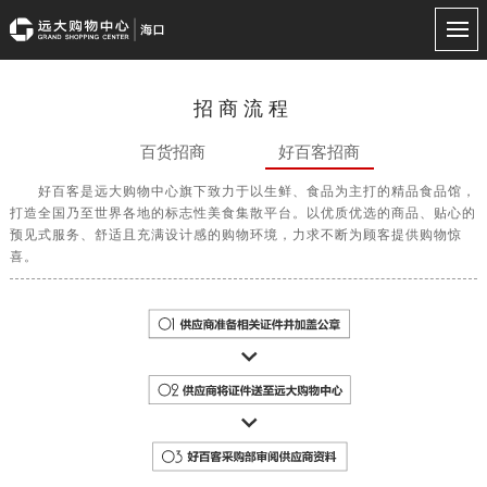
招商流程
百货招商
好百客招商
好百客是远大购物中心旗下致力于以生鲜、食品为主打的精品食品馆，
打造全国乃至世界各地的标志性美食集散平台。以优质优选的商品、贴心的
预见式服务、舒适且充满设计感的购物环境，力求不断为顾客提供购物惊
喜。