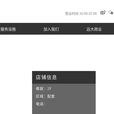
营业时间:10:00-22:00
服务设施
远大商业
店铺信息
楼层：
2F
区域：
配套
电话：