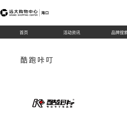
首页
酷跑咔叮